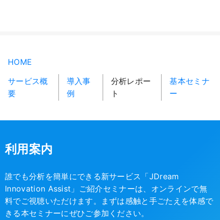
HOME
サービス概
導入事
分析レポー
基本セミナ
要
例
ト
ー
利用案内
誰でも分析を簡単にできる新サービス「JDream
Innovation Assist」ご紹介セミナーは、オンラインで無
料でご視聴いただけます。まずは感触と手ごたえを体感で
きる本セミナーにぜひご参加ください。