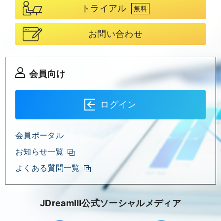
トライアル
無料
お問い合わせ
会員向け
ログイン
会員ポータル
お知らせ一覧
よくある質問一覧
JDreamⅢ公式ソーシャルメディア