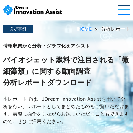
HOME
分析レポート
分析事例
情報収集から分析・グラフ化をアシスト
バイオジェット燃料で注目される「微
細藻類」に関する動向調査
分析レポートダウンロード
本レポートでは、JDream Innovation Assistを用いて分
析を行い、レポートとしてまとめたものをご覧いただけま
す。実際に操作をしながらお試しいただくこともできます
ので、ぜひご活用ください。